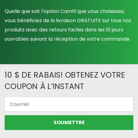
Quelle que soit l'option Camfil que vous choisissez,
vous bénéficiez de la livraison GRATUITE sur tous nos
produits avec des retours faciles dans les 10 jours
ouvrables suivant la réception de votre commande.
10 $ DE RABAIS! OBTENEZ VOTRE
COUPON À L’INSTANT
Courriel