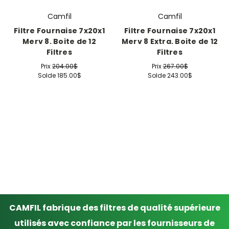
Camfil
Camfil
Filtre Fournaise 7x20x1
Filtre Fournaise 7x20x1
Merv 8. Boite de 12
Merv 8 Extra. Boite de 12
Filtres
Filtres
Prix
204.00$
Prix
267.00$
Solde
185.00$
Solde
243.00$
CAMFIL fabrique des filtres de qualité supérieure
utilisés avec confiance par les fournisseurs de