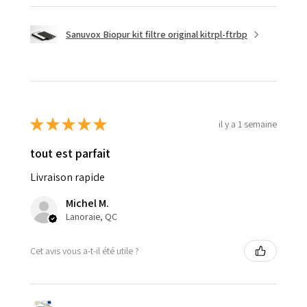
Sanuvox Biopur kit filtre original kitrpl-ftrbp
★
★
★
★
★
il y a 1 semaine
tout est parfait
Livraison rapide
Michel M.
Lanoraie, QC
Cet avis vous a-t-il été utile ?