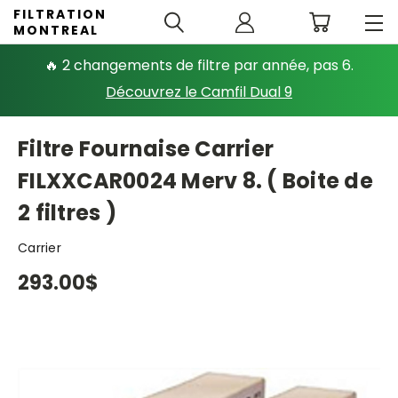
FILTRATION
MONTREAL
🔥 2 changements de filtre par année, pas 6.
Découvrez le Camfil Dual 9
Filtre Fournaise Carrier
FILXXCAR0024 Merv 8. ( Boite de
2 filtres )
Carrier
293.00$