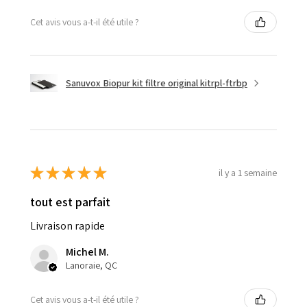
Cet avis vous a-t-il été utile ?
Sanuvox Biopur kit filtre original kitrpl-ftrbp
★
★
★
★
★
il y a 1 semaine
tout est parfait
Livraison rapide
Michel M.
Lanoraie, QC
Cet avis vous a-t-il été utile ?