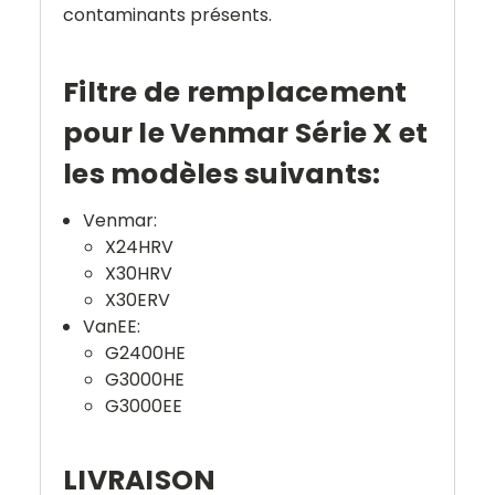
contaminants présents.
Filtre de remplacement
pour le
Venmar Série X
et
les modèles suivants:
Venmar:
X24HRV
X30HRV
X30ERV
VanEE:
G2400HE
G3000HE
G3000EE
LIVRAISON