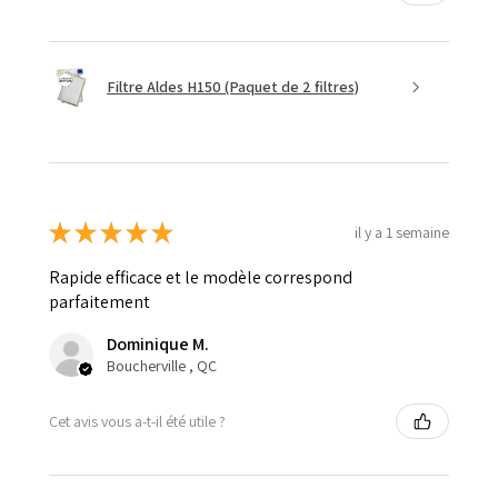
Filtre Aldes H150 (Paquet de 2 filtres)
★
★
★
★
★
il y a 1 semaine
Rapide efficace et le modèle correspond
parfaitement
Dominique M.
Boucherville , QC
Cet avis vous a-t-il été utile ?