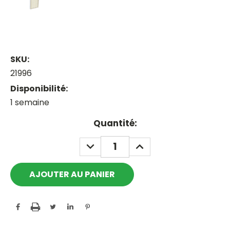
SKU:
21996
Disponibilité:
1 semaine
Current
Quantité:
Stock:
DECREASE
INCREASE
QUANTITY:
QUANTITY: