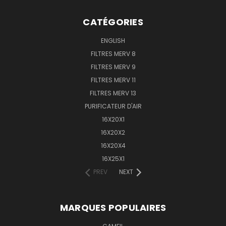
CATÉGORIES
ENGLISH
FILTRES MERV 8
FILTRES MERV 9
FILTRES MERV 11
FILTRES MERV 13
PURIFICATEUR D'AIR
16X20X1
16X20X2
16X20X4
16X25X1
PREV
NEXT
MARQUES POPULAIRES