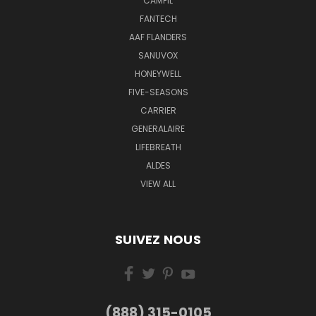
CAMFIL
FANTECH
AAF FLANDERS
SANUVOX
HONEYWELL
FIVE-SEASONS
CARRIER
GENERALAIRE
LIFEBREATH
ALDES
VIEW ALL
SUIVEZ NOUS
(888) 315-0105