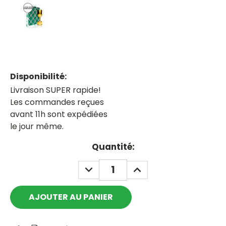
Disponibilité:
Livraison SUPER rapide!
Les commandes reçues
avant 11h sont expédiées
le jour même.
Current
Quantité:
Stock:
DECREASE
INCREASE
QUANTITY:
QUANTITY: