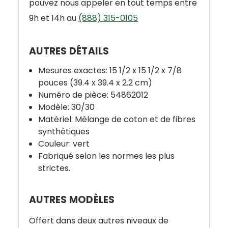
pouvez nous appeler en tout temps entre
9h et 14h au
(888) 315-0105
AUTRES DÉTAILS
Mesures exactes: 15 1/2 x 15 1/2 x 7/8
pouces (39.4 x 39.4 x 2.2 cm)
Numéro de pièce: 54862012
Modèle: 30/30
Matériel: Mélange de coton et de fibres
synthétiques
Couleur: vert
Fabriqué selon les normes les plus
strictes.
AUTRES MODÈLES
Offert dans deux autres niveaux de