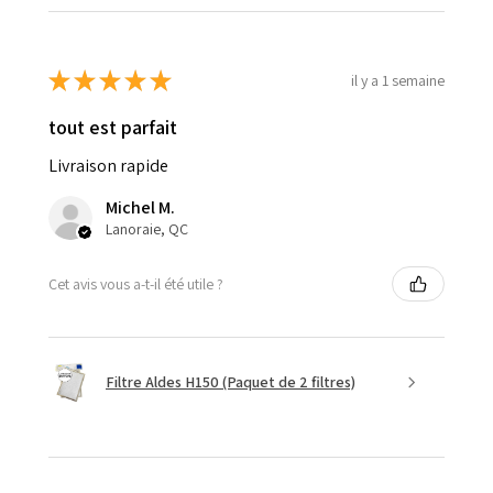
★
★
★
★
★
il y a 1 semaine
tout est parfait
Livraison rapide
Michel M.
Lanoraie, QC
Cet avis vous a-t-il été utile ?
Filtre Aldes H150 (Paquet de 2 filtres)