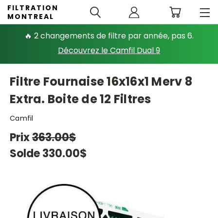
FILTRATION
MONTREAL
🔥 2 changements de filtre par année, pas 6.
Découvrez le Camfil Dual 9
Filtre Fournaise 16x16x1 Merv 8
Extra. Boite de 12 Filtres
Camfil
Prix
363.00$
Solde
330.00$