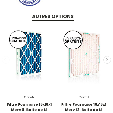
AUTRES OPTIONS
Camfil
Camfil
Filtre Fournaise 16x16x1
Filtre Fournaise 16x16x1
Merv 8. Boite de 12
Merv 13. Boite de 12