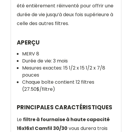
été entièrement réinventé pour offrir une
durée de vie jusqu’à deux fois supérieure à
celle des autres filtres.
APERÇU
MERV 8
Durée de vie: 3 mois
Mesures exactes: 15 1/2 x 15 1/2 x 7/8
pouces
Chaque boîte contient 12 filtres
(27.50$/filtre)
PRINCIPALES CARACTÉRISTIQUES
Le
filtre à fournaise à haute capacité
16x16x1 Camfil 30/30
vous durera trois