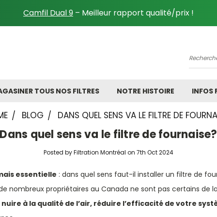
Camfil Dual 9
– Meilleur rapport qualité/prix !
Recher
GASINER TOUS NOS FILTRES
NOTRE HISTOIRE
INFOS
ME
BLOG
DANS QUEL SENS VA LE FILTRE DE FOURNA
Dans quel sens va le filtre de fournaise
Posted by Filtration Montréal on 7th Oct 2024
mais essentielle
: dans quel sens faut-il installer un filtre de f
, de nombreux propriétaires au Canada ne sont pas certains de l
 nuire à la qualité de l’air, réduire l’efficacité de votre sys