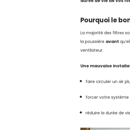
durée de vie de vos fil
Pourquoi le bon
La majorité des filtres 
la poussière
avant
qu’el
ventilateur.
Une mauvaise installat
faire circuler un air 
forcer votre système 
réduire la durée de vi