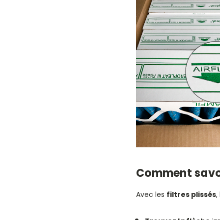
Comment savoir 
Avec les
filtres plissés
,