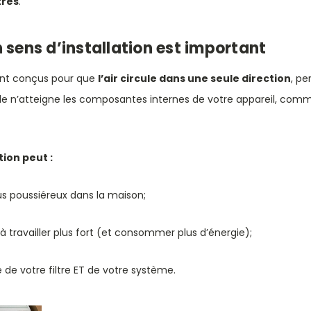
tres
.
 sens d’installation est important
sont conçus pour que
l’air circule dans une seule direction
, pe
le n’atteigne les composantes internes de votre appareil, comm
ion peut :
plus poussiéreux dans la maison;
à travailler plus fort (et consommer plus d’énergie);
e de votre filtre ET de votre système.