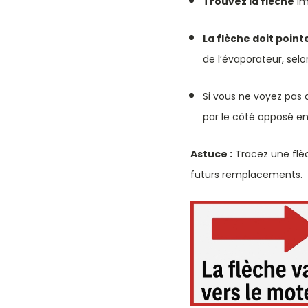
Trouvez la flèche
im
La flèche doit pointe
de l’évaporateur, sel
Si vous ne voyez pas 
par le côté opposé en
Astuce :
Tracez une flèc
futurs remplacements.