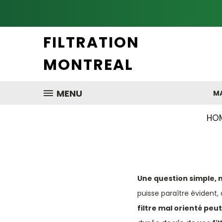
FILTRATION
MONTREAL
MENU
MA
HO
Une question simple, 
puisse paraître évident
filtre mal orienté peut