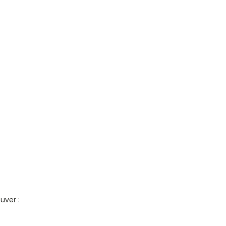
uver :