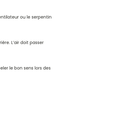
entilateur ou le serpentin
rière. L’air doit passer
er le bon sens lors des