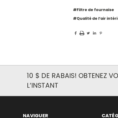
#Filtre de fournaise
#Qualité de l’air intér
10 $ DE RABAIS! OBTENEZ 
L’INSTANT
NAVIGUER
CATÉG