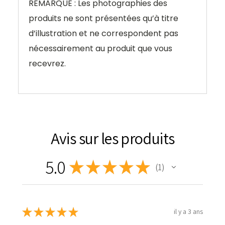
REMARQUE : Les photographies des
produits ne sont présentées qu’à titre
d’illustration et ne correspondent pas
nécessairement au produit que vous
recevrez.
Avis sur les produits
5.0
★
★
★
★
★
1
1
★
★
★
★
★
il y a 3 ans