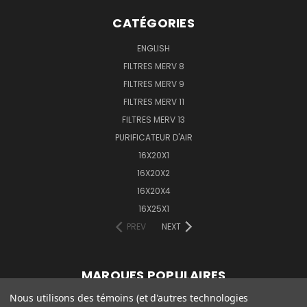
CATÉGORIES
ENGLISH
FILTRES MERV 8
FILTRES MERV 9
FILTRES MERV 11
FILTRES MERV 13
PURIFICATEUR D'AIR
16X20X1
16X20X2
16X20X4
16X25X1
PREV
NEXT
MARQUES POPULAIRES
Nous utilisons des témoins (et d'autres technologies
CAMFIL