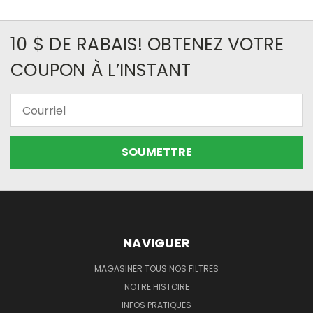
10 $ DE RABAIS! OBTENEZ VOTRE
COUPON À L’INSTANT
Courriel
NAVIGUER
MAGASINER TOUS NOS FILTRES
NOTRE HISTOIRE
INFOS PRATIQUES