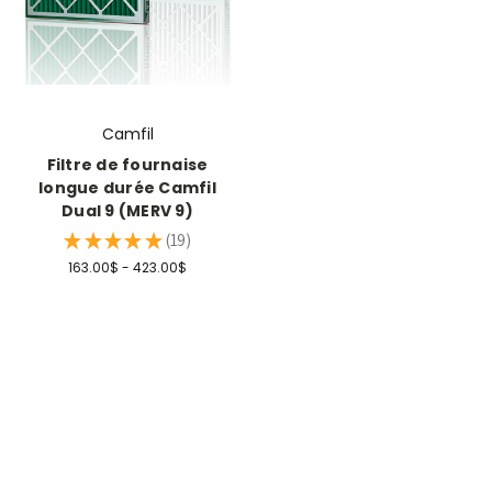
Camfil
Filtre de fournaise
longue durée Camfil
Dual 9 (MERV 9)
★
★
★
★
★
19
19
163.00$ - 423.00$