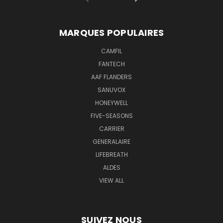
MARQUES POPULAIRES
CAMFIL
FANTECH
AAF FLANDERS
SANUVOX
HONEYWELL
FIVE-SEASONS
CARRIER
GENERALAIRE
LIFEBREATH
ALDES
VIEW ALL
SUIVEZ NOUS