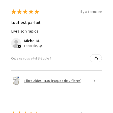
★
★
★
★
★
il y a 1 semaine
tout est parfait
Livraison rapide
Michel M.
Lanoraie, QC
Cet avis vous a-t-il été utile ?
Filtre Aldes H150 (Paquet de 2 filtres)