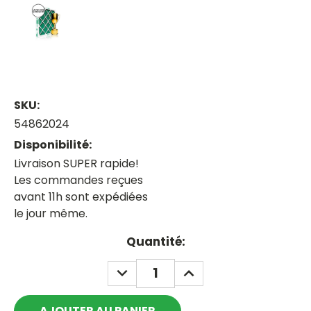
SKU:
54862024
Disponibilité:
Livraison SUPER rapide!
Les commandes reçues
avant 11h sont expédiées
le jour même.
Current
Quantité:
Stock:
DECREASE
INCREASE
QUANTITY:
QUANTITY: