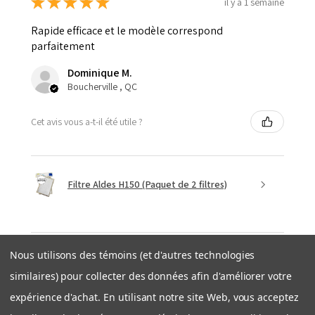
★
★
★
★
★
il y a 1 semaine
Rapide efficace et le modèle correspond
parfaitement
Dominique M.
Boucherville , QC
Cet avis vous a-t-il été utile ?
Filtre Aldes H150 (Paquet de 2 filtres)
Nous utilisons des témoins (et d'autres technologies
★
★
★
★
★
similaires) pour collecter des données afin d'améliorer votre
il y a 1 semaine
expérience d'achat. En utilisant notre site Web, vous acceptez
Expédition rapide et efficace