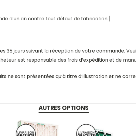
ode d’un an contre tout défaut de fabrication.]
les 35 jours suivant la réception de votre commande. Ve
acheteur est responsable des frais d’expédition et de manu
s ne sont présentées qu’à titre d’illustration et ne co
AUTRES OPTIONS