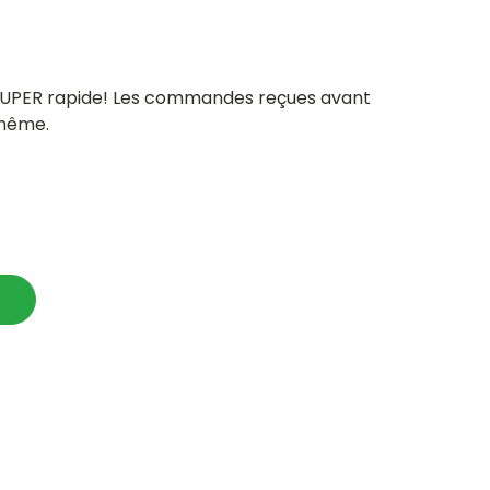
 SUPER rapide! Les commandes reçues avant
 même.