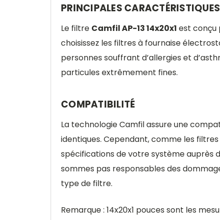
PRINCIPALES CARACTÉRISTIQUES
Le filtre
Camfil AP-13 14x20x1
est conçu p
choisissez les filtres à fournaise électro
personnes souffrant d’allergies et d’asthm
particules extrêmement fines.
COMPATIBILITÉ
La technologie Camfil assure une compat
identiques. Cependant, comme les filtres 
spécifications de votre système auprès d
sommes pas responsables des dommages po
type de filtre.
Remarque : 14x20x1 pouces sont les mesur