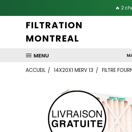
🔥 2 ch
FILTRATION
MONTREAL
MENU
MA
ACCUEIL
14X20X1 MERV 13
FILTRE FOURN