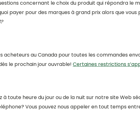
stions concernant le choix du produit qui répondra le m
urquoi payer pour des marques à grand prix alors que vous
3?
es acheteurs au Canada pour toutes les commandes envo
ès le prochain jour ouvrable!
Certaines restrictions s’app
toute heure du jour ou de la nuit sur notre site Web sécu
éphone? Vous pouvez nous appeler en tout temps entre 9