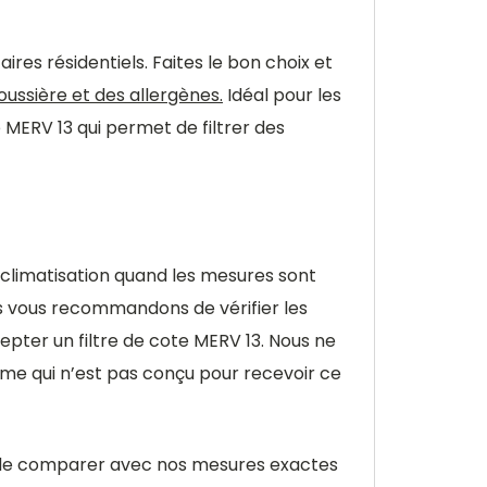
aires résidentiels. Faites le bon choix et
oussière et des allergènes.
Idéal pour les
é MERV 13 qui permet de filtrer des
climatisation quand les mesures sont
ous vous recommandons de vérifier les
pter un filtre de cote MERV 13. Nous ne
me qui n’est pas conçu pour recevoir ce
et de comparer avec nos mesures exactes