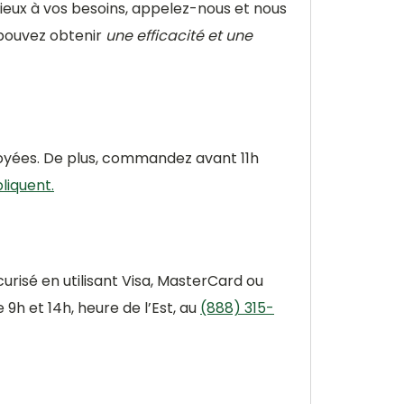
ieux à vos besoins, appelez-nous et nous
 pouvez obtenir
une efficacité et une
yées. De plus, commandez avant 11h
liquent.
risé en utilisant Visa, MasterCard ou
h et 14h, heure de l’Est, au
(888) 315-