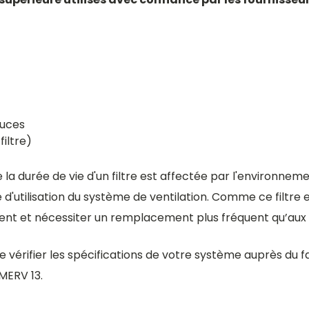
ouces
filtre)
la durée de vie d'un filtre est affectée par l'environnemen
ce d'utilisation du système de ventilation. Comme ce filtr
ement et nécessiter un remplacement plus fréquent qu’aux 
rifier les spécifications de votre système auprès du fab
MERV 13.