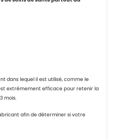
t dans lequel il est utilisé, comme le
e est extrêmement efficace pour retenir la
3 mois.
ricant afin de déterminer si votre