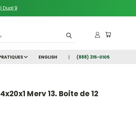
l Dual 9
che
 PRATIQUES
ENGLISH
(888) 315-0105
14x20x1 Merv 13. Boite de 12