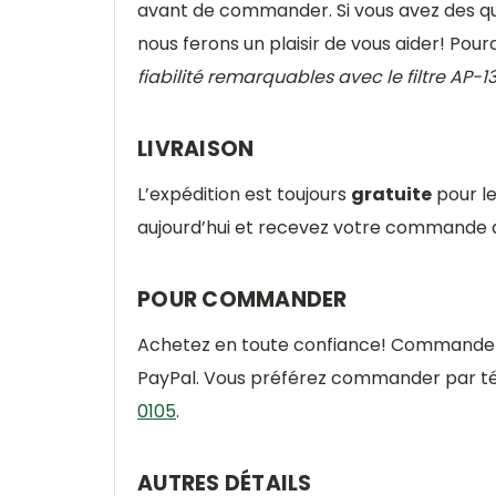
avant de commander. Si vous avez des que
nous ferons un plaisir de vous aider! Po
fiabilité remarquables avec le filtre AP-1
LIVRAISON
L’expédition est toujours
gratuite
pour l
aujourd’hui et recevez votre commande d
POUR COMMANDER
Achetez en toute confiance! Commandez à 
PayPal. Vous préférez commander par tél
0105
.
AUTRES DÉTAILS