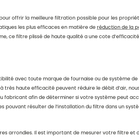
our offrir la meilleure filtration possible pour les propriét
statiques les plus efficaces en matière de
réduction de la p
e, ce filtre plissé de haute qualité a une cote d’efficacit
ibilité avec toute marque de fournaise ou de système de 
à très haute efficacité peuvent réduire le débit d’air, n
u fabricant afin de déterminer si votre système peut acce
uvant résulter de l’installation du filtre dans un systè
es arrondies. Il est important de mesurer votre filtre 