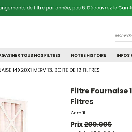
angements de filtre par année, pas 6.
Découvrez le Camfi
Recher
GASINER TOUS NOS FILTRES
NOTRE HISTOIRE
INFOS
AISE 14X20X1 MERV 13. BOITE DE 12 FILTRES
Filtre Fournaise 
Filtres
Camfil
Prix
200.00$