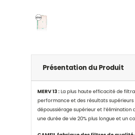
Présentation du Produit
MERV 13 :
La plus haute efficacité de filt
performance et des résultats supérieurs p
dépoussiérage supérieur et l’élimination 
une durée de vie 20% plus longue et un coû
CAMFIL fabrique des filtres de qualité