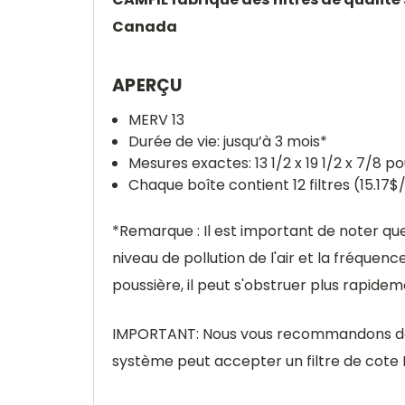
Canada
APERÇU
MERV 13
Durée de vie: jusqu’à 3 mois*
Mesures exactes: 13 1/2 x 19 1/2 x 7/8 p
Chaque boîte contient 12 filtres (15.17$/
*Remarque : Il est important de noter que 
niveau de pollution de l'air et la fréquen
poussière, il peut s'obstruer plus rapid
IMPORTANT: Nous vous recommandons de vé
système peut accepter un filtre de cote 