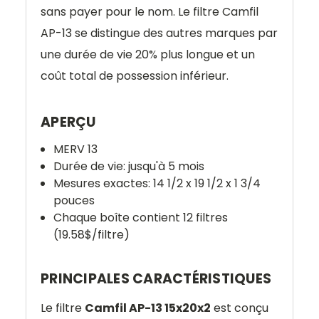
sans payer pour le nom. Le filtre Camfil
AP-13 se distingue des autres marques par
une durée de vie 20% plus longue et un
coût total de possession inférieur.
APERÇU
MERV 13
Durée de vie: jusqu'à 5 mois
Mesures exactes: 14 1/2 x 19 1/2 x 1 3/4
pouces
Chaque boîte contient 12 filtres
(19.58$/filtre)
PRINCIPALES CARACTÉRISTIQUES
Le filtre
Camfil AP-13 15x20x2
est conçu