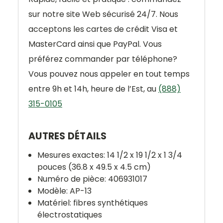
sur notre site Web sécurisé 24/7. Nous
acceptons les cartes de crédit Visa et
MasterCard ainsi que PayPal. Vous
préférez commander par téléphone?
Vous pouvez nous appeler en tout temps
entre 9h et 14h, heure de l’Est, au
(888)
315-0105
AUTRES DÉTAILS
Mesures exactes: 14 1/2 x 19 1/2 x 1 3/4
pouces (36.8 x 49.5 x 4.5 cm)
Numéro de pièce: 406931017
Modèle: AP-13
Matériel: fibres synthétiques
électrostatiques