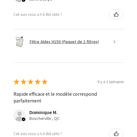
Cet avis vous a-t-il été utile ?
Filtre Aldes H150 (Paquet de 2 filtres)
★
★
★
★
★
il y a 1 semaine
Rapide efficace et le modèle correspond
parfaitement
Dominique M.
Boucherville , QC
Cet avis vous a-t-il été utile ?