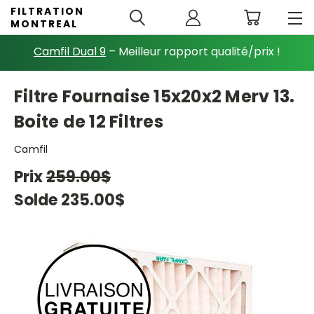
FILTRATION
MONTREAL
Camfil Dual 9
– Meilleur rapport qualité/prix !
Filtre Fournaise 15x20x2 Merv 13.
Boite de 12 Filtres
Camfil
Prix
259.00$
Solde
235.00$