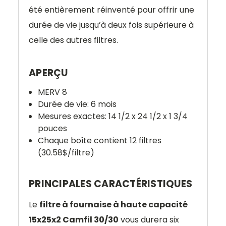
été entièrement réinventé pour offrir une
durée de vie jusqu’à deux fois supérieure à
celle des autres filtres.
APERÇU
MERV 8
Durée de vie: 6 mois
Mesures exactes: 14 1/2 x 24 1/2 x 1 3/4
pouces
Chaque boîte contient 12 filtres
(30.58$/filtre)
PRINCIPALES CARACTÉRISTIQUES
Le
filtre à fournaise à haute capacité
15x25x2 Camfil 30/30
vous durera six