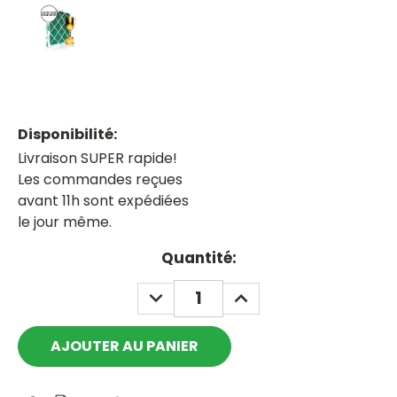
Disponibilité:
Livraison SUPER rapide!
Les commandes reçues
avant 11h sont expédiées
le jour même.
Current
Quantité:
Stock:
DECREASE
INCREASE
QUANTITY:
QUANTITY: