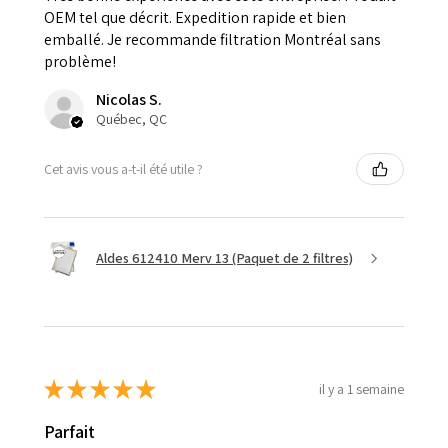
OEM tel que décrit. Expedition rapide et bien
emballé. Je recommande filtration Montréal sans
problème!
Nicolas S.
Québec, QC
Cet avis vous a-t-il été utile ?
Aldes 612410 Merv 13 (Paquet de 2 filtres)
★
★
★
★
★
il y a 1 semaine
Parfait