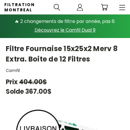
FILTRATION
MONTREAL
🔥 2 changements de filtre par année, pas 6.
Découvrez le Camfil Dual 9
Filtre Fournaise 15x25x2 Merv 8
Extra. Boite de 12 Filtres
Camfil
Prix
404.00$
Solde
367.00$