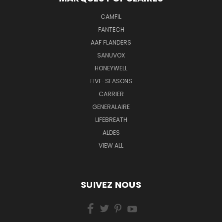
CAMFIL
FANTECH
AAF FLANDERS
SANUVOX
HONEYWELL
FIVE-SEASONS
CARRIER
GENERALAIRE
LIFEBREATH
ALDES
VIEW ALL
SUIVEZ NOUS