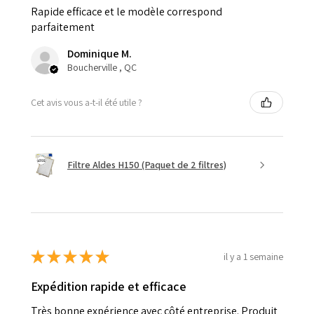
Rapide efficace et le modèle correspond
parfaitement
Dominique M.
Boucherville , QC
Cet avis vous a-t-il été utile ?
Filtre Aldes H150 (Paquet de 2 filtres)
★
★
★
★
★
il y a 1 semaine
Expédition rapide et efficace
Très bonne expérience avec côté entreprise. Produit