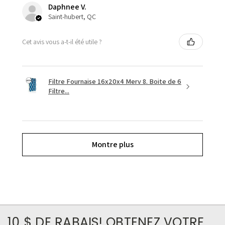
Daphnee V.
Saint-hubert, QC
Cet avis vous a-t-il été utile ?
Filtre Fournaise 16x20x4 Merv 8. Boite de 6
Filtre...
Montre plus
10 $ DE RABAIS! OBTENEZ VOTRE