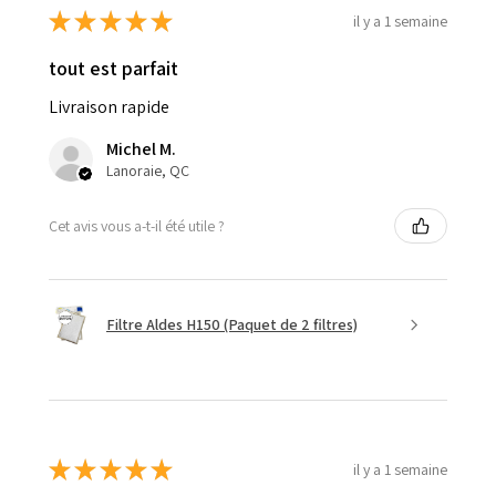
★
★
★
★
★
il y a 1 semaine
tout est parfait
Livraison rapide
Michel M.
Lanoraie, QC
Cet avis vous a-t-il été utile ?
Filtre Aldes H150 (Paquet de 2 filtres)
★
★
★
★
★
il y a 1 semaine