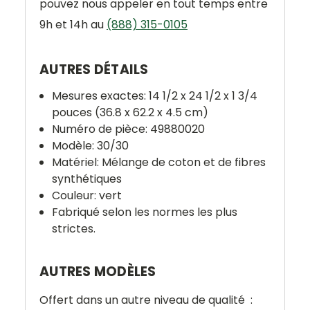
pouvez nous appeler en tout temps entre
9h et 14h au
(888) 315-0105
AUTRES DÉTAILS
Mesures exactes: 14 1/2 x 24 1/2 x 1 3/4
pouces (36.8 x 62.2 x 4.5 cm)
Numéro de pièce: 49880020
Modèle: 30/30
Matériel: Mélange de coton et de fibres
synthétiques
Couleur: vert
Fabriqué selon les normes les plus
strictes.
AUTRES MODÈLES
Offert dans un autre niveau de qualité :