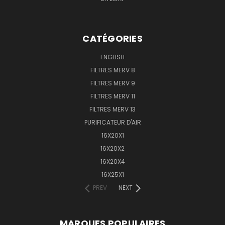
CATÉGORIES
ENGLISH
FILTRES MERV 8
FILTRES MERV 9
FILTRES MERV 11
FILTRES MERV 13
PURIFICATEUR D'AIR
16X20X1
16X20X2
16X20X4
16X25X1
PREV
NEXT
MARQUES POPULAIRES