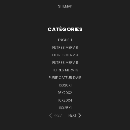
SITEMAP
CATÉGORIES
ENGLISH
FILTRES MERV 8
FILTRES MERV 9
FILTRES MERV 11
FILTRES MERV 13
PURIFICATEUR D'AIR
16X20X1
16X20X2
16X20X4
16X25X1
PREV
NEXT