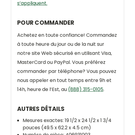
s’appliquent.
POUR COMMANDER
Achetez en toute confiance! Commandez
à toute heure du jour ou de la nuit sur
notre site Web sécurisé en utilisant Visa,
MasterCard ou PayPal. Vous préférez
commander par téléphone? Vous pouvez
nous appeler en tout temps entre 9h et
14h, heure de l’Est, au
(888) 315-0105
.
AUTRES DÉTAILS
Mesures exactes: 19 1/2 x 24 1/2 x 1 3/4
pouces (49.5 x 62.2 x 4.5 cm)
Numéro de pièce:
406931003