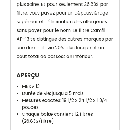
plus saine. Et pour seulement 26.83$ par
filtre, vous payez pour un dépoussiérage
supérieur et l’élimination des allergènes
sans payer pour le nom. Le filtre Camfil
AP-13 se distingue des autres marques par
une durée de vie 20% plus longue et un
coût total de possession inférieur.
APERÇU
MERV 13
Durée de vie: jusqu’à 5 mois
Mesures exactes: 19 1/2 x 24 1/2 x 1 3/4
pouces
Chaque boîte contient 12 filtres
(26.83$/filtre)