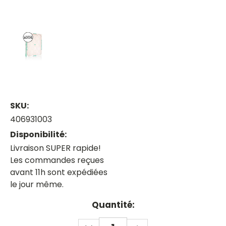
SKU:
406931003
Disponibilité:
Livraison SUPER rapide!
Les commandes reçues
avant 11h sont expédiées
le jour même.
Current
Quantité:
Stock:
DECREASE
INCREASE