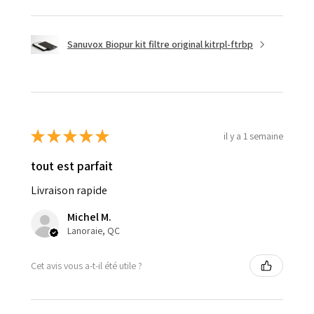
Sanuvox Biopur kit filtre original kitrpl-ftrbp
★
★
★
★
★
il y a 1 semaine
tout est parfait
Livraison rapide
Michel M.
Lanoraie, QC
Cet avis vous a-t-il été utile ?