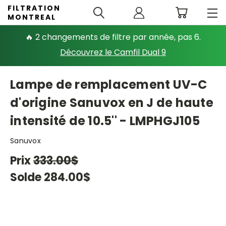
FILTRATION
MONTREAL
🔥 2 changements de filtre par année, pas 6.
Découvrez le Camfil Dual 9
Lampe de remplacement UV-C
d'origine Sanuvox en J de haute
intensité de 10.5'' - LMPHGJ105
Sanuvox
Prix
333.00$
Solde
284.00$