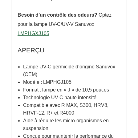
Besoin d’un contrôle des odeurs?
Optez
pour la lampe UV-C/UV-V Sanuvox
LMPHGXJ105
APERÇU
Lampe UV-C germicide d’origine Sanuvox
(OEM)
Modèle : LMPHGJ105
Format : lampe en « J » de 10,5 pouces
Technologie UV-C haute intensité
Compatible avec R MAX, S300, HRV8,
HRVF-12, R+ et R4000
Aide à réduire les micro-organismes en
suspension
Conçue pour maintenir la performance du