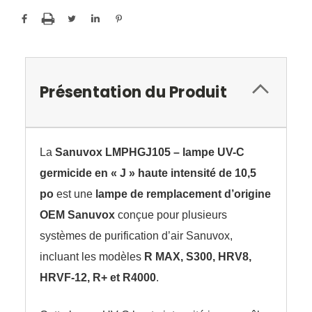
Présentation du Produit
La
Sanuvox LMPHGJ105 – lampe UV-C
germicide en « J » haute intensité de 10,5
po
est une
lampe de remplacement d’origine
OEM Sanuvox
conçue pour plusieurs
systèmes de purification d’air Sanuvox,
incluant les modèles
R MAX, S300, HRV8,
HRVF-12, R+ et R4000
.