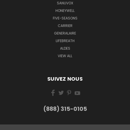
SANUVOX
HONEYWELL
FIVE-SEASONS
CARRIER
GENERALAIRE
LIFEBREATH
ALDES
VIEW ALL
SUIVEZ NOUS
(888) 315-0105