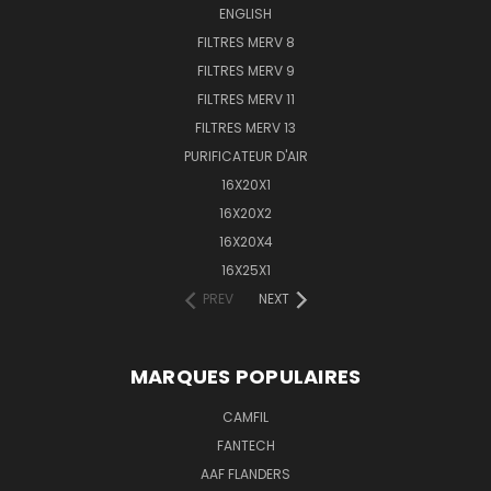
ENGLISH
FILTRES MERV 8
FILTRES MERV 9
FILTRES MERV 11
FILTRES MERV 13
PURIFICATEUR D'AIR
16X20X1
16X20X2
16X20X4
16X25X1
PREV
NEXT
MARQUES POPULAIRES
CAMFIL
FANTECH
AAF FLANDERS