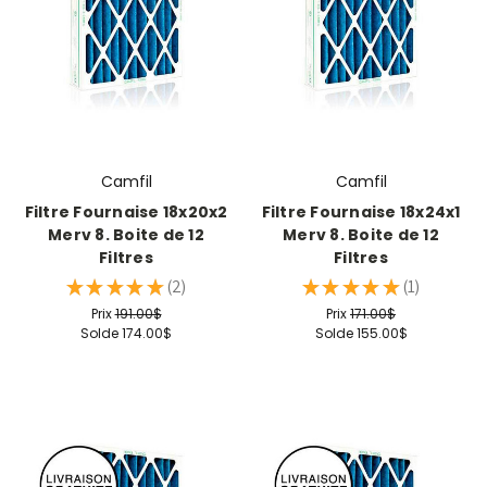
Camfil
Camfil
Filtre Fournaise 18x20x2
Filtre Fournaise 18x24x1
Merv 8. Boite de 12
Merv 8. Boite de 12
Filtres
Filtres
★
★
★
★
★
2
★
★
★
★
★
1
2
1
Prix
191.00$
Prix
171.00$
Solde
174.00$
Solde
155.00$