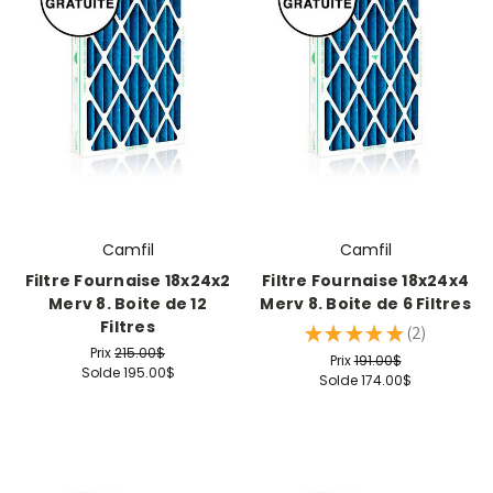
Camfil
Camfil
Filtre Fournaise 18x24x2
Filtre Fournaise 18x24x4
Merv 8. Boite de 12
Merv 8. Boite de 6 Filtres
Filtres
★
★
★
★
★
2
2
Prix
215.00$
Prix
191.00$
Solde
195.00$
Solde
174.00$