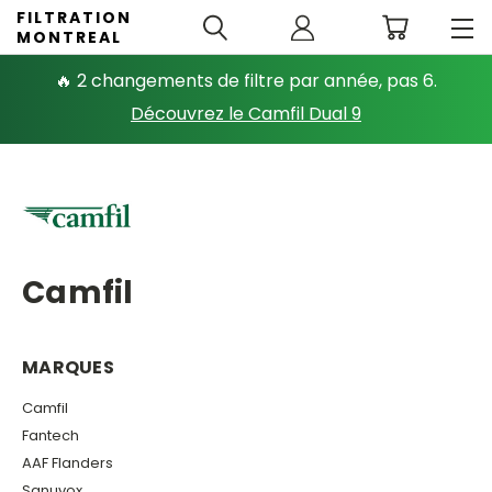
FILTRATION
MONTREAL
🔥 2 changements de filtre par année, pas 6.
Découvrez le Camfil Dual 9
Camfil
MARQUES
Camfil
Fantech
AAF Flanders
Sanuvox