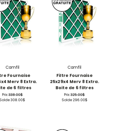
Camfil
Camfil
ltre Fournaise
Filtre Fournaise
x4 Merv 8 Extra.
25x29x4 Merv 8 Extra.
te de 6 filtres
Boite de 6 filtres
Prix
338.00$
Prix
325.00$
Solde
308.00$
Solde
296.00$