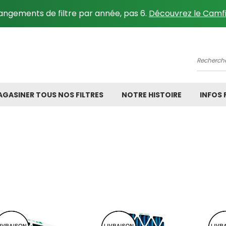
angements de filtre par année, pas 6.
Découvrez le Camfi
Recher
GASINER TOUS NOS FILTRES
NOTRE HISTOIRE
INFOS