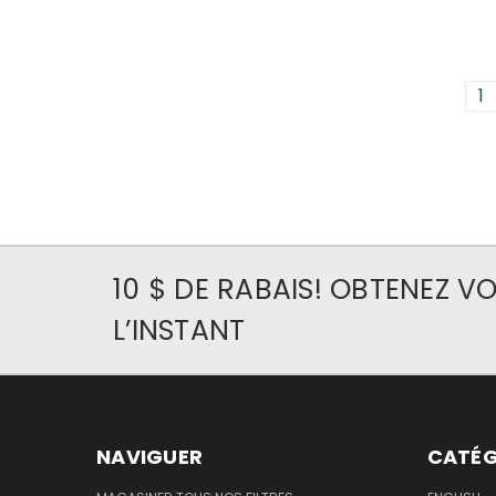
1
10 $ DE RABAIS! OBTENEZ 
L’INSTANT
NAVIGUER
CATÉG