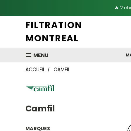
🔥 2 ch
FILTRATION
MONTREAL
MENU
MA
ACCUEIL
CAMFIL
Camfil
MARQUES