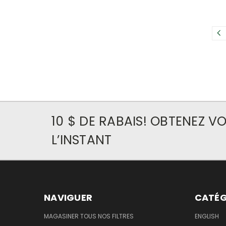
10 $ DE RABAIS! OBTENEZ 
L’INSTANT
NAVIGUER
CATÉG
MAGASINER TOUS NOS FILTRES
ENGLISH