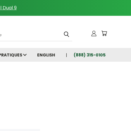
l Dual 9
che
 PRATIQUES
ENGLISH
(888) 315-0105