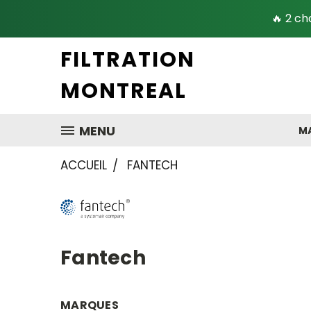
🔥 2 ch
FILTRATION
MONTREAL
MENU
MA
ACCUEIL
FANTECH
Fantech
MARQUES