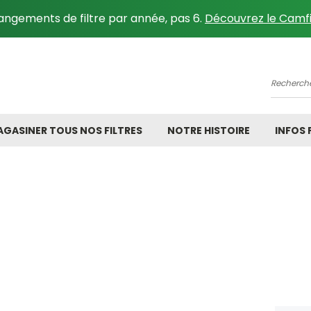
angements de filtre par année, pas 6.
Découvrez le Camfi
Recher
GASINER TOUS NOS FILTRES
NOTRE HISTOIRE
INFOS