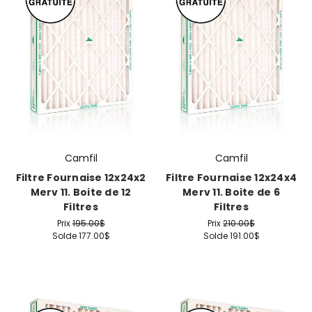
Camfil
Camfil
Filtre Fournaise 12x24x2
Filtre Fournaise 12x24x4
Merv 11. Boite de 12
Merv 11. Boite de 6
Filtres
Filtres
Prix
195.00$
Prix
210.00$
Solde
177.00$
Solde
191.00$