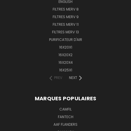
ENGLISH
FILTRES MERV 8
FILTRES MERV 9
FILTRES MERV 11
FILTRES MERV 13
PURIFICATEUR D'AIR
16X20X1
16X20X2
16X20X4
16X25X1
PREV
NEXT
MARQUES POPULAIRES
CAMFIL
FANTECH
AAF FLANDERS