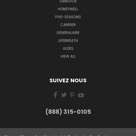
SANUVOX
HONEYWELL
FIVE-SEASONS
CARRIER
GENERALAIRE
LIFEBREATH
ALDES
VIEW ALL
SUIVEZ NOUS
(888) 315-0105