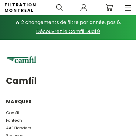
FILTRATION
MONTREAL
🔥 2 changements de filtre par année, pas 6.
Découvrez le Camfil Dual 9
Camfil
MARQUES
Camfil
Fantech
AAF Flanders
Sanuvox