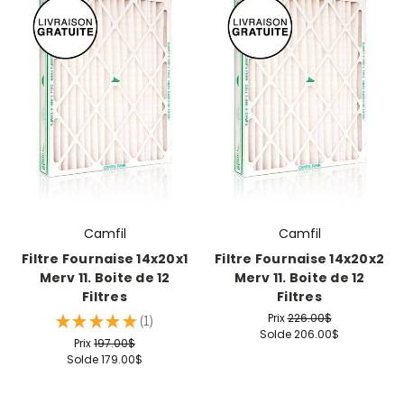
Camfil
Camfil
Filtre Fournaise 14x20x1
Filtre Fournaise 14x20x2
Merv 11. Boite de 12
Merv 11. Boite de 12
Filtres
Filtres
Prix
226.00$
★
★
★
★
★
1
1
Solde
206.00$
Prix
197.00$
Solde
179.00$