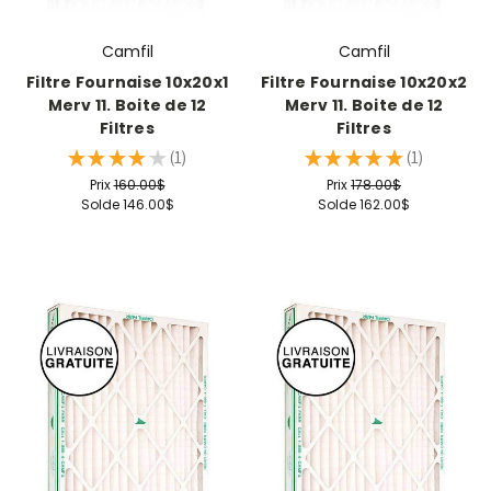
Camfil
Camfil
Filtre Fournaise 10x20x1
Filtre Fournaise 10x20x2
Merv 11. Boite de 12
Merv 11. Boite de 12
Filtres
Filtres
★
★
★
★
★
1
★
★
★
★
★
1
1
1
Prix
160.00$
Prix
178.00$
Solde
146.00$
Solde
162.00$