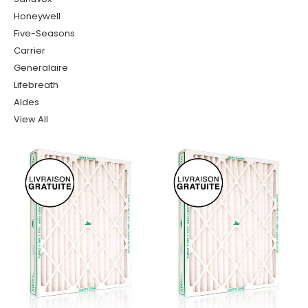
Honeywell
Five-Seasons
Carrier
Generalaire
Lifebreath
Aldes
View All