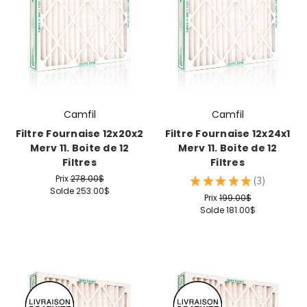
Camfil
Camfil
Filtre Fournaise 12x20x2
Filtre Fournaise 12x24x1
Merv 11. Boite de 12
Merv 11. Boite de 12
Filtres
Filtres
Prix
278.00$
★
★
★
★
★
3
3
Solde
253.00$
Prix
199.00$
Solde
181.00$