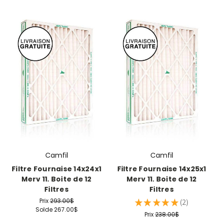
Camfil
Camfil
Filtre Fournaise 14x24x1
Filtre Fournaise 14x25x1
Merv 11. Boite de 12
Merv 11. Boite de 12
Filtres
Filtres
Prix
293.00$
★
★
★
★
★
2
2
Solde
267.00$
Prix
238.00$